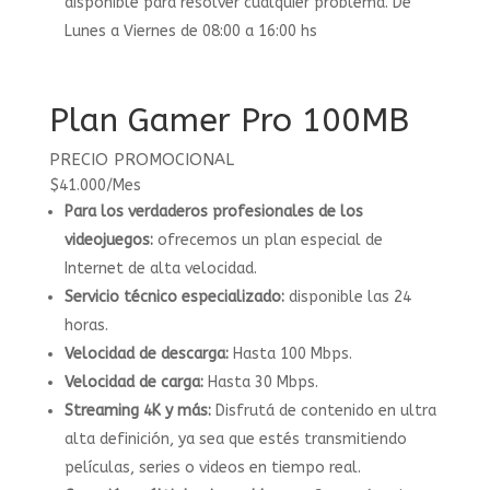
disponible para resolver cualquier problema. De
Lunes a Viernes de 08:00 a 16:00 hs
Plan Gamer Pro 100MB
PRECIO PROMOCIONAL
$
41.000
/
Mes
Para los verdaderos profesionales de los
videojuegos:
ofrecemos un plan especial de
Internet de alta velocidad.
Servicio técnico especializado:
disponible las 24
horas.
Velocidad de descarga:
Hasta 100 Mbps.
Velocidad de carga:
Hasta 30 Mbps.
Streaming 4K y más:
Disfrutá de contenido en ultra
alta definición, ya sea que estés transmitiendo
películas, series o videos en tiempo real.