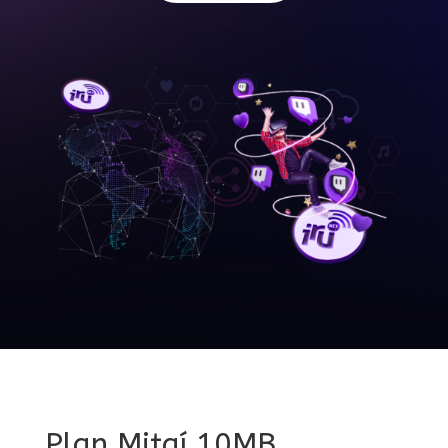
Plan Mitaí 10MB